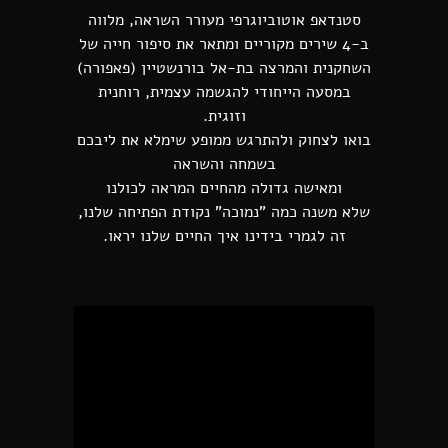
סטנדאפ אוטוביוגרפי מעורר השראה, מלווה
ב-4 שירים מקוריים ומתאר את סיפור חייה של
השחקנית והמרצה בת-אל בורנשטיין (פאפורה)
במסעה הייחודי להגשמה עצמית, רוחנית
וזוגית.
בואו לצחוק ולהתרגש ממופע שימלא את ליבכם
בשמחה והשראה
ומאישה גדולה מהחיים המראה לכולנו
שלא משנה כמה "נמוכה" נקודת הפתיחה שלנו,
זה לגמרי בידינו איך החיים שלנו יראו.