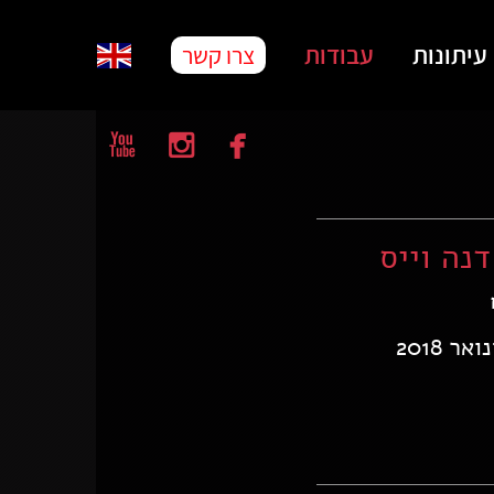
עיתונות
עבודות
צרו קשר



נה וייס
 2018