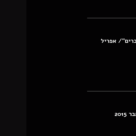
רים"/ אפריל
201