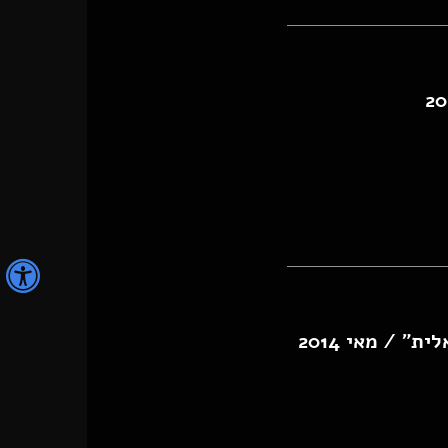
נ
" / מאי 2014