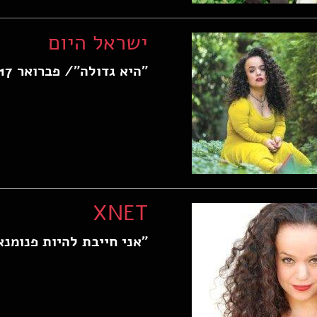
ישראל היום
"היא גדולה"/ פברואר 2017
XNET
"אני חייבת להיות פנומנאלית