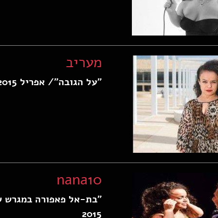
מעריב
"על הגובה"/ אפריל 2015
nana10
"בת-אל פאפורה במגרש ש
2015