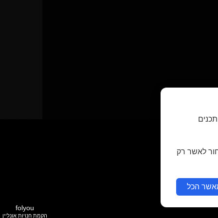
תכנים
חור לאשר רק
אשר הכל
folyou
הקמת חנויות אונליין