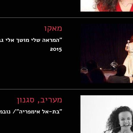
מאקו
"המראה שלי מושך אלי גב
2015
מעריב, סגנון
"בת-אל אימפריה"/ נובמבר 5