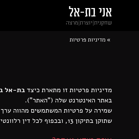
אני בת-אל
שחקנית|יוצרת|מרצה
מדיניות פרטיות
»
מדיניות פרטיות זו מתארת כיצד
בת-אל בו
באתר האינטרנט שלה ("האתר").
שמירה על פרטיות המשתמשים מהווה ערך מ
שתוקן בתיקון 13, ובכפוף לכל דין רלוונטי.