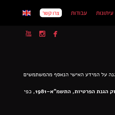
עיתונות
עבודות
צרו קשר



נה על המידע האישי הנאסף מהמשתמשים
ק הגנת הפרטיות, התשמ"א–1981
, כפי