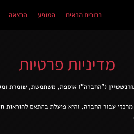
ברוכים הבאים
המופע
הרצאה
מדיניות פרטיות
רנשטיין
("החברה") אוספת, משתמשת, שומרת ומג
רכזי עבור החברה, והיא פועלת בהתאם להוראות
חו