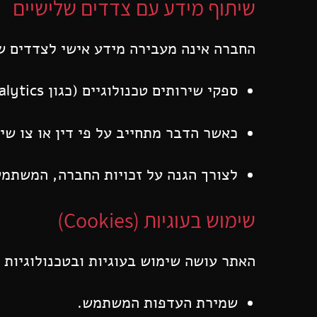
שיתוף מידע עם צדדים שלישיים
החברה אינה מעבירה מידע אישי לצדדים ש
ספקי שירותים טכנולוגיים (כגון Google Analytics או ספקי דיוור).
כאשר הדבר מתחייב על פי דין או צו שיפ
לצורך הגנה על זכויות החברה, המשתמש
שימוש בעוגיות (Cookies)
האתר עושה שימוש בעוגיות ובטכנולוגיות ד
שמירת העדפות המשתמש.