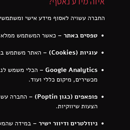
איזה מידע נאסף?
החברה עשויה לאסוף מידע אישי ומשתמשים
טפסים באתר
– כאשר המשתמש ממלא טפס
עוגיות (Cookies)
– האתר משתמש בקבצ
Google Analytics
– הכלי משמש לנית
מכשירים, מיקום כללי ועוד.
פופאפים (כגון Poptin)
– החברה עשוי
הצעות שיווקיות.
ניוזלטרים ודיוור ישיר
– במידה שהמשתמ