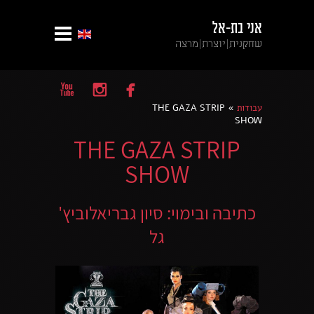
אני בת-אל
שחקנית|יוצרת|מרצה



עבודות
THE GAZA STRIP
»
SHOW
THE GAZA STRIP
SHOW
כתיבה ובימוי: סיון גבריאלוביץ'
גל