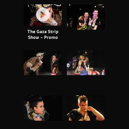
The Gaza Strip
Show - Promo