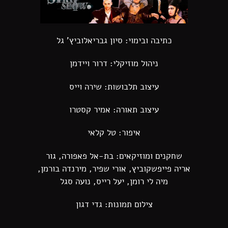
כתיבה ובימוי: סיון גבריאלוביץ' גל
ניהול מוזיקלי: דרור ויידמן
עיצוב תלבושות: שירה וייס
עיצוב תאורה: אמיר קסטרו
איפור: טל קלאי
שחקנים ומוזיקאים: בת-אל פאפורה, גור
אריה פייפשקוביץ, אורי שפיר, מירנדה בורמן,
מיה לי רומן, יעל רייס, נועה סגל
צילום תמונות: גדי דגון